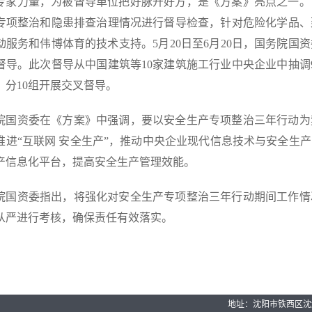
专家力量，为被督导单位把好脉开好方，是《方案》亮点之一。
专项整治和隐患排查治理情况进行督导检查，针对危险化学品、
动服务和伟博体育的技术支持。5月20日至6月20日，国务院
督导。此次督导从中国建筑等10家建筑施工行业中央企业中抽调
，分10组开展交叉督导。
院国资委在《方案》中强调，要以安全生产专项整治三年行动为
推进“互联网 安全生产”，推动中央企业现代信息技术与安全生
产信息化平台，提高安全生产管理效能。
院国资委指出，将强化对安全生产专项整治三年行动期间工作情
从严进行考核，确保责任有效落实。
地址：沈阳市铁西区沈