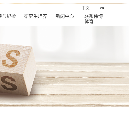
中文
|
en
建与纪检
研究生培养
新闻中心
联系伟博
体育