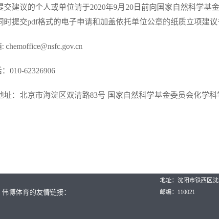
提交建议的个人或单位请于2020年9月20日前向国家自然科学
同时提交pdf格式的电子申请和加盖依托单位公章的纸质立项建
:
chemoffice@nsfc.gov.cn
010-62326906
地址：北京市海淀区双清路83号 国家自然科学基金委员会化学科学
地址：沈阳市铁西区沈
伟博体育的友情链接：
邮编：110021