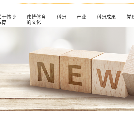
关于伟博
伟博体育
科研
产业
科研成果
党
体育
的文化