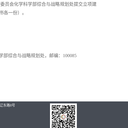
基金委员会化学科学部综合与战略规划处提交立项建
议书各一份）。
部综合与战略规划处，邮编：100085
辽东路8号