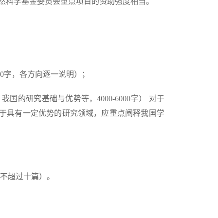
然科学基金委员会重点项目的资助强度相当。
00字，各方向逐一说明）；
研究基础与优势等，4000-6000字） 对于
于具有一定优势的研究领域，应重点阐释我国学
（不超过十篇）。