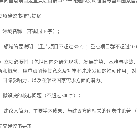
导向重点项目或重点项目群中单一课题的资助强度与当年国家自
立项建议书撰写提纲
）领域名称 （不超过30字）；
）领域简要说明 （重点项目不超过300字；重点项目群不超过10
）立项必要性（包括国内外研究现状、发展趋势、困难与挑战、我国的
想和概念，应重点阐释其意义及对学科未来发展的推动作用；对
、国际影响力，以及在解决国家需求方面的潜力。
）拟解决的核心问题（不超过300字）；
）建议人简历、主要学术成果、与建议方向相关的代表性论著 
提交建议书要求