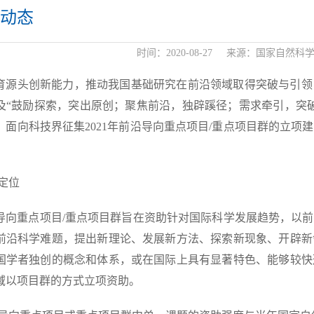
动态
时间：
2020-08-27
来源：
国家自然科
育源头创新能力，推动我国基础研究在前沿领域取得突破与引领
及“鼓励探索，突出原创；聚焦前沿，独辟蹊径；需求牵引，突
，面向科技界征集2021年前沿导向重点项目/重点项目群的立
。
定位
导向重点项目/重点项目群旨在资助针对国际科学发展趋势，以
前沿科学难题，提出新理论、发展新方法、探索新现象、开辟新
国学者独创的概念和体系，或在国际上具有显著特色、能够较快
域以项目群的方式立项资助。