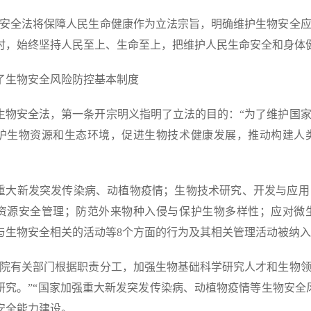
物安全法将保障人民生命健康作为立法宗旨，明确维护生物安全
时，始终坚持人民至上、生命至上，把维护人民生命安全和身体
了生物安全风险防控基本制度
生物安全法，第一条开宗明义指明了立法的目的：“为了维护国
护生物资源和生态环境，促进生物技术健康发展，推动构建人
重大新发突发传染病、动植物疫情；生物技术研究、开发与应用
资源安全管理；防范外来物种入侵与保护生物多样性；应对微
与生物安全相关的活动等8个方面的行为及其相关管理活动被纳
务院有关部门根据职责分工，加强生物基础科学研究人才和生物
研究。”“国家加强重大新发突发传染病、动植物疫情等生物安全
安全能力建设。