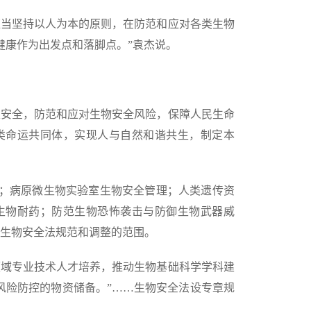
应当坚持以人为本的原则，在防范和应对各类生物
健康作为出发点和落脚点。”袁杰说。
家安全，防范和应对生物安全风险，保障人民生命
类命运共同体，实现人与自然和谐共生，制定本
；病原微生物实验室生物安全管理；人类遗传资
生物耐药；防范生物恐怖袭击与防御生物武器威
入生物安全法规范和调整的范围。
领域专业技术人才培养，推动生物基础科学学科建
风险防控的物资储备。”……生物安全法设专章规