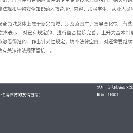
作的，应当由符合相应条件的卫生专业技术人员执行。相关科研
律法规和生物安全知识纳入教育培训内容，加强学生、从业人员
安全领域总体上属于新兴领域，涉及范围广、发展变化快，有些
袁杰表示，对已有规定的，进行整合提炼完善，上升为基本制
能够看得准的，作出针对性规定，填补法律空白；对还需要继续
改有关法律法规预留接口。
地址：沈阳市铁西区沈
伟博体育的友情链接：
邮编：110021