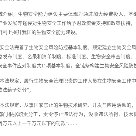
城介绍，生物安全能力建设主要体现为通过加大经费投入、基
产业发展等途径对生物安全工作给予财政资金支持和政策扶持，
机制上提升我国的生物安全能力建设。
物安全法完善了生物安全风险防控基本制度。规定建立生物安全
息发布制度、名录和清单制度、标准制度、生物安全审查制度、
安全事件应对制度共11项基本制度，全链条构建生物安全风险防控
反本法规定，履行生物安全管理职责的工作人员在生物安全工作
依法给予处分”；
反本法规定，从事国家禁止的生物技术研究、开发与应用活动的
部门根据职责分工，责令停止违法行为，没收违法所得、技术
百万元以上一千万元以下的罚款”……