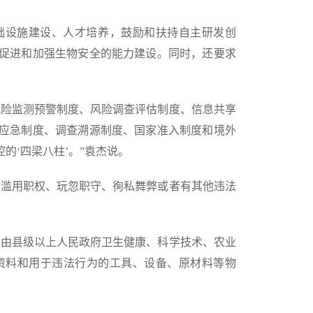
础设施建设、人才培养，鼓励和扶持自主研发创
促进和加强生物安全的能力建设。同时，还要求
风险监测预警制度、风险调查评估制度、信息共享
应急制度、调查溯源制度、国家准入制度和境外
的‘四梁八柱’。”袁杰说。
中滥用职权、玩忽职守、徇私舞弊或者有其他违法
，由县级以上人民政府卫生健康、科学技术、农业
资料和用于违法行为的工具、设备、原材料等物