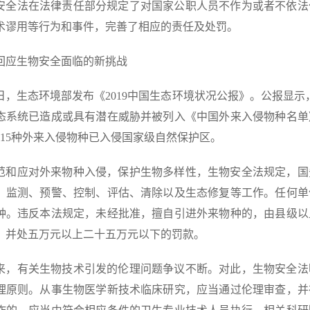
安全法在法律责任部分规定了对国家公职人员不作为或者不依法
术谬用等行为和事件，完善了相应的责任及处罚。
回应生物安全面临的新挑战
2日，生态环境部发布《2019中国生态环境状况公报》。公报显示
态系统已造成或具有潜在威胁并被列入《中国外来入侵物种名单
215种外来入侵物种已入侵国家级自然保护区。
范和应对外来物种入侵，保护生物多样性，生物安全法规定，国
、监测、预警、控制、评估、清除以及生态修复等工作。任何单
种。违反本法规定，未经批准，擅自引进外来物种的，由县级以
，并处五万元以上二十五万元以下的罚款。
来，有关生物技术引发的伦理问题争议不断。对此，生物安全法
理原则。从事生物医学新技术临床研究，应当通过伦理审查，并