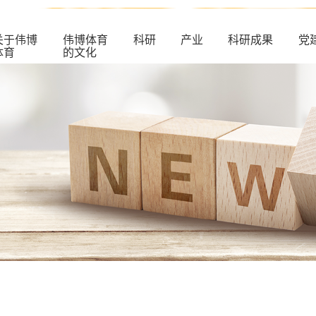
关于伟博
伟博体育
科研
产业
科研成果
党
体育
的文化