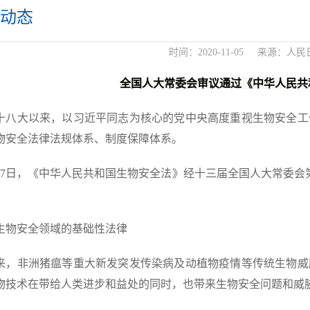
动态
时间：
2020-11-05
来源：
人民
全国人大常委会审议通过《中华人民共
十八大以来，以习近平同志为核心的党中央高度重视生物安全工
物安全法律法规体系、制度保障体系。
月17日，《中华人民共和国生物安全法》经十三届全国人大常委会第
生物安全领域的基础性法律
来，非洲猪瘟等重大新发突发传染病及动植物疫情等传统生物威
物技术在带给人类进步和益处的同时，也带来生物安全问题和威