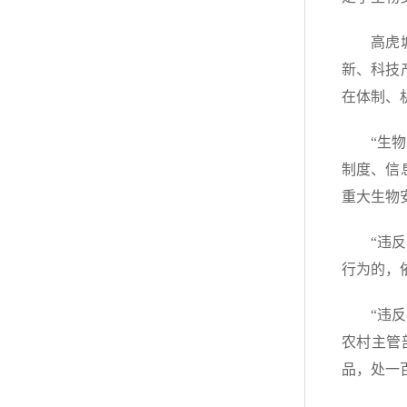
高虎
新、科技
在体制、
“生
制度、信
重大生物
“违
行为的，
“违
农村主管
品，处一