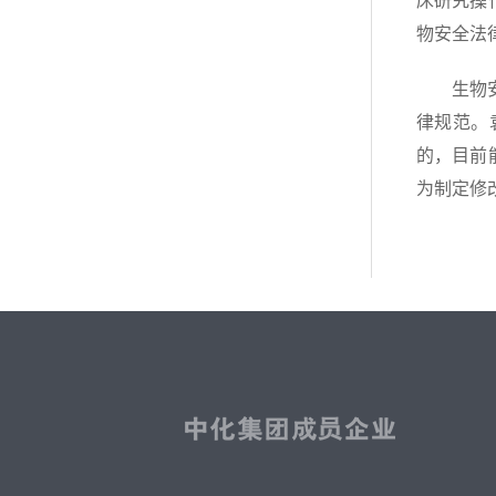
床研究操
物安全法
生物
律规范。
的，目前
为制定修