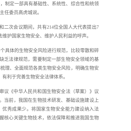
务，制定一部具有基础性、系统性、综合性和统领
会主任委员高虎城说。
二次会议期间，共有214位全国人大代表提出7
法维护国家生物安全、维护人民利益的呼声。
单个具体的生物安全风险进行规范，比较零散和碎
缺乏法律规范，需要制定一部生物安全领域的基
统梳理、全面规范各类生物安全风险，明确生物安
，有利于完善生物安全法律体系。
提请审议《中华人民共和国生物安全法（草案）》议
。当前，我国在生物技术研发、基础设施建设上
，优秀成果少。将国家生物安全能力建设纳入法
握核心关键生物技术，依法保障和推进我国生物