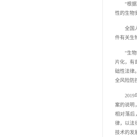
“根
性的生物
全国
件有关生
“生
片化，有
础性法律
全风险防
20
案的说明
相对落后
律，以法
技术的发