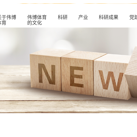
关于伟博
伟博体育
科研
产业
科研成果
党
体育
的文化