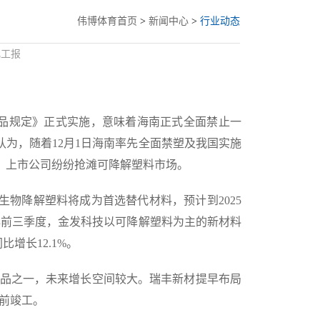
伟博体育首页
>
新闻中心
>
行业动态
化工报
制品规定》正式实施，意味着海南正式全面禁止一
为，随着12月1日海南率先全面禁塑及我国实施
。上市公司纷纷抢滩可降解塑料市场。
物降解塑料将成为首选替代材料，预计到2025
年前三季度，金发科技以可降解塑料为主的新材料
增长12.1%。
料产品之一，未来增长空间较大。瑞丰新材提早布局
日前竣工。