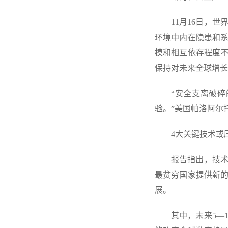
11月16日，
环境中内在隐患和
模和相互依存程度不
保持对未来全球增长
“安全支离破
验。”美国帕洛阿尔
4大关键技术或
报告指出，技
最贫穷国家提供新
展。
其中，未来5—