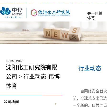
关于伟博
体育
news center
沈阳化工研究院有限
行业动态
公司 > 行业动态-伟博
体育
自网络安全首
前，全球总支出已达到
公司新闻
一个新的、日益严重