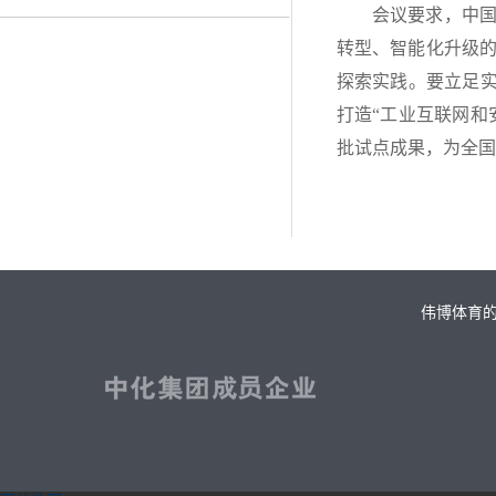
会议要求，中
转型、智能化升级的
探索实践。要立足实
打造“工业互联网和
批试点成果，为全国
伟博体育