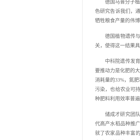
德国马普分子植物
色研究告诉我们，
牺牲粮食产量的伟博
德国植物遗传与
关，使得这一结果具
中科院遗传发育
要推动力是化肥的大
消耗量的33%，氮
污染，也给农业可
种肥料利用效率普遍
储成才研究团队
代高产水稻品种推
就了农家品种丰富的