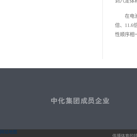
到八足体
在电
倍、11
性顺序相
网站地图
伟博体育的