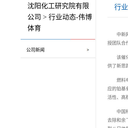
沈阳化工研究院有限
行业
公司 > 行业动态-伟博
体育
中新
授团队合
公司新闻
该催
供了新思
燃料
应的铂基
活性、高
中国
去除和余