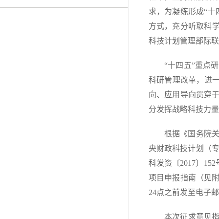
求，为凝练形成“十
方式，充分听取科学
科技计划管理部际联
“十四五”重点
科研管理改革，进一
向、应用导向贯穿
分发挥战略科技力量
根据《国务院关
央财政科技计划（专
科发资〔2017〕1
项目申报指南（见附件
24点之前发至电子
本次征求意见指