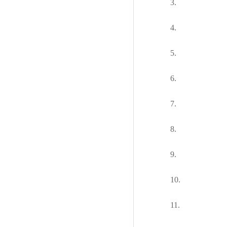
3.
4.
5.
6.
7.
8.
9.
10.
11.