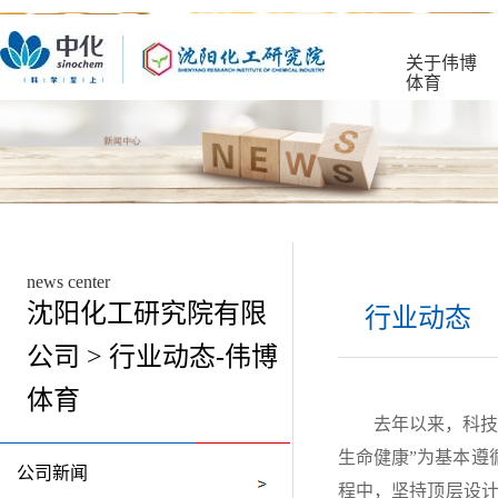
关于伟博
体育
news center
沈阳化工研究院有限
行业动态
公司 > 行业动态-伟博
体育
去年以来，科技
生命健康”为基本遵
公司新闻
程中，坚持顶层设计与