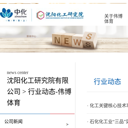
关于伟博
体育
news center
沈阳化工研究院有限
行业动态
公司 > 行业动态-伟博
体育
•
化工关键核心技术
公司新闻
•
石化化工业“三品”