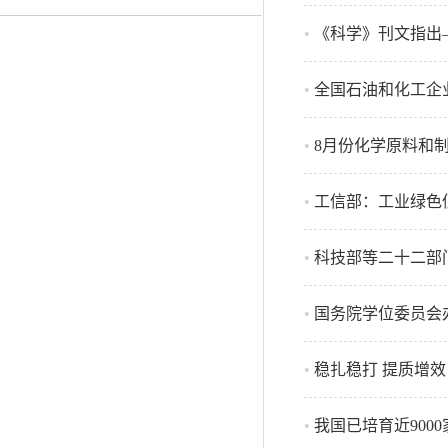
•
《科学》刊文指出
•
全国石油和化工企
•
8月份化学原料和制
•
工信部：工业绿色
•
科技部等二十二部
•
国务院学位委员会
•
稳扎稳打 提质增效
•
我国已培育近900