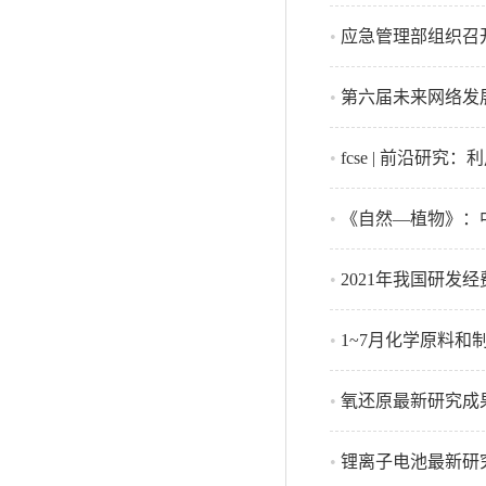
•
应急管理部组织召
•
第六届未来网络发
•
fcse | 前沿研究
•
《自然—植物》：
•
2021年我国研发经
•
1~7月化学原料和
•
氧还原最新研究成果
•
锂离子电池最新研