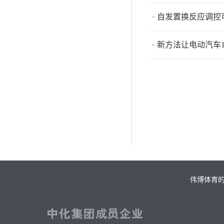
•
自发置换反应调控
•
新方法让电动汽车1
伟博体育