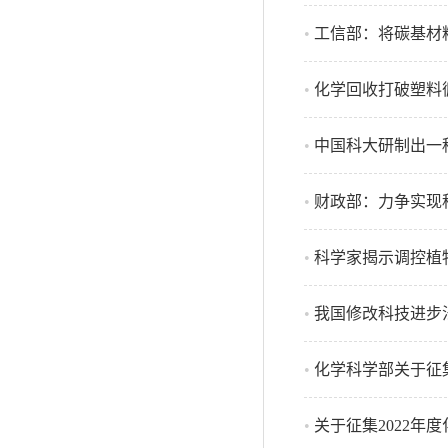
•
工信部：将碳基材
•
化学回收打破塑料循
•
中国科大研制出一种“
•
财政部：力争实现科
•
科学家揭示调控植
•
我国修改科技进步
•
化学科学部关于征集
•
关于征集2022年