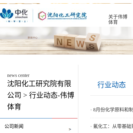
关于伟博
体育
news center
沈阳化工研究院有限
行业动态
公司 > 行业动态-伟博
体育
•
8月份化学原料和制
公司新闻
•
氟化工：从零基础